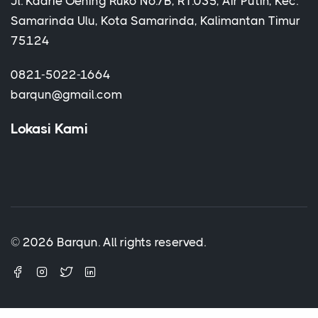
Jl. Kadrie Oening Ruko No.7B, RT.035, Air Putih, Kec.
Samarinda Ulu, Kota Samarinda, Kalimantan Timur
75124
0821-5022-1664
barqun@gmail.com
Lokasi Kami
© 2026 Barqun. All rights reserved.