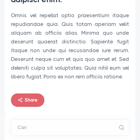
Omnis vel repellat optio praesentium itaque
repudiandae quia. Quis totam aperiam velit
aliquam ab officiis alias. Minima quo unde
deserunt quaerat distinctio. Sapiente fugit
itaque non unde qui recusandae iure rerum.
Deserunt neque cum et quis quo amet et. Sed
deleniti culpa sit voluptates. Quia nihil eum vel
libero fugiat. Porro ex non rem officiis ratione.
Share
Cari