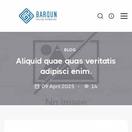
BLOG
Aliquid quae quas veritatis
adipisci enim.
09 April 2025
14