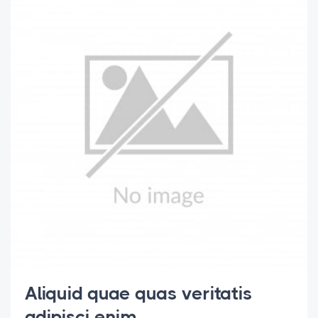
Aliquid quae quas veritatis
adipisci enim.