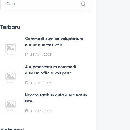
Cari
Terbaru
Commodi cum ea voluptatum
aut ut quaerat velit.
15 April 2025
Aut praesentium commodi
quidem officia voluptas.
14 April 2025
Necessitatibus quia quae natus
iste.
14 April 2025