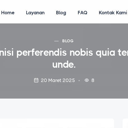
Home
Layanan
Blog
FAQ
Kontak Kami
BLOG
isi perferendis nobis quia 
unde.
20 Maret 2025
8