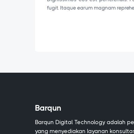
fugit. Itaque earum magnam reprehen
Barqun
Barqun Digital Technology adalah p
yang menyediakan layanan konsultasi