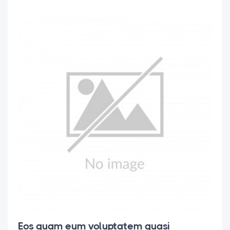
Eos quam eum voluptatem quasi