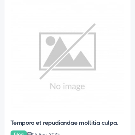
Tempora et repudiandae mollitia culpa.
Blog
05 April 2025