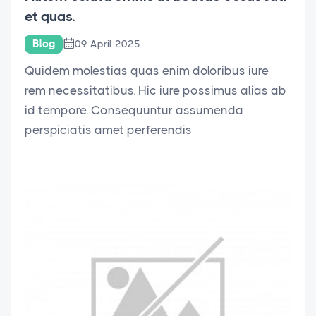
et quas.
Blog
09 April 2025
Quidem molestias quas enim doloribus iure
rem necessitatibus. Hic iure possimus alias ab
id tempore. Consequuntur assumenda
perspiciatis amet perferendis