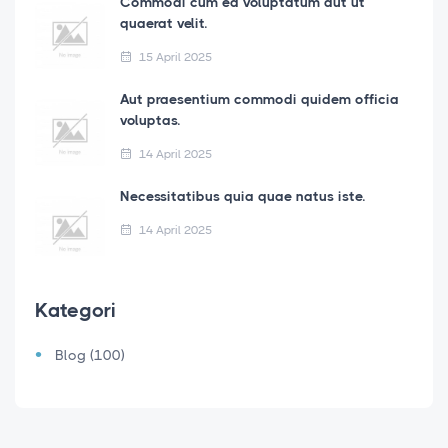
Commodi cum ea voluptatum aut ut
quaerat velit.
15 April 2025
Aut praesentium commodi quidem officia
voluptas.
14 April 2025
Necessitatibus quia quae natus iste.
14 April 2025
Kategori
Blog (100)