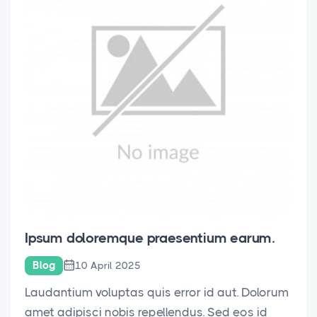
Ipsum doloremque praesentium earum.
Blog
10 April 2025
Laudantium voluptas quis error id aut. Dolorum
amet adipisci nobis repellendus. Sed eos id