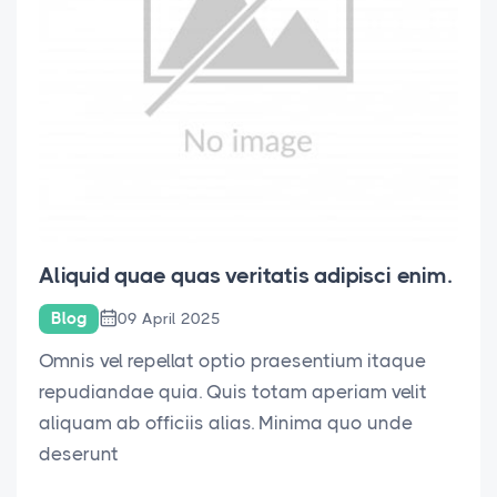
Aliquid quae quas veritatis adipisci enim.
Blog
09 April 2025
Omnis vel repellat optio praesentium itaque
repudiandae quia. Quis totam aperiam velit
aliquam ab officiis alias. Minima quo unde
deserunt