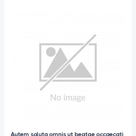
Autem soluta omnis ut beatae occaecati